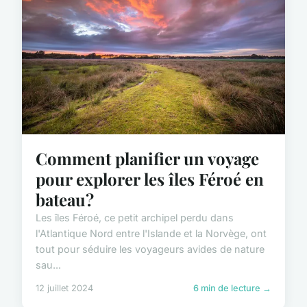
Comment planifier un voyage
pour explorer les îles Féroé en
bateau?
Les îles Féroé, ce petit archipel perdu dans
l'Atlantique Nord entre l'Islande et la Norvège, ont
tout pour séduire les voyageurs avides de nature
sau...
12 juillet 2024
6 min de lecture →