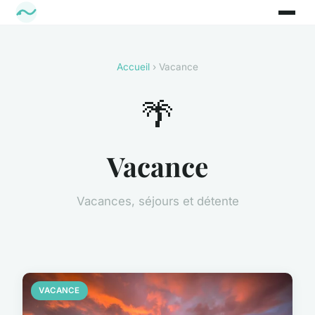
Accueil
› Vacance
🌴
Vacance
Vacances, séjours et détente
VACANCE