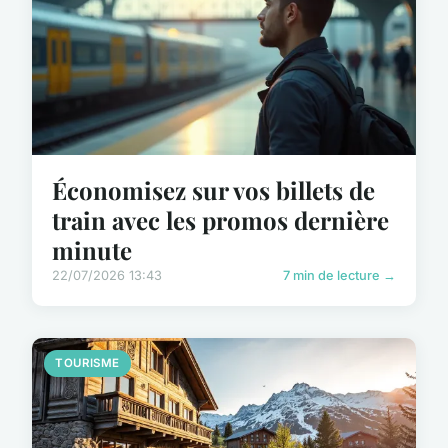
Économisez sur vos billets de
train avec les promos dernière
minute
22/07/2026 13:43
7 min de lecture →
TOURISME