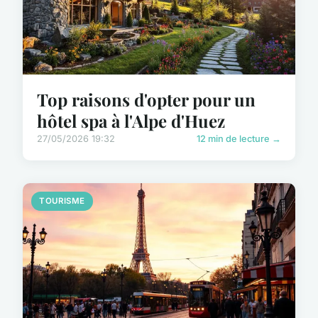
Top raisons d'opter pour un
hôtel spa à l'Alpe d'Huez
27/05/2026 19:32
12 min de lecture →
TOURISME