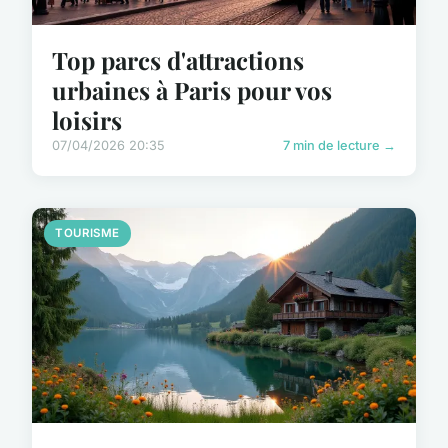
Top parcs d'attractions
urbaines à Paris pour vos
loisirs
07/04/2026 20:35
7 min de lecture →
TOURISME