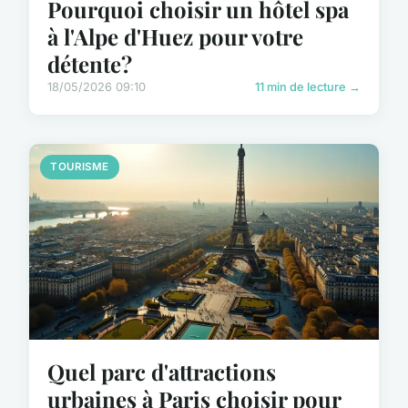
Pourquoi choisir un hôtel spa
à l'Alpe d'Huez pour votre
détente?
18/05/2026 09:10
11 min de lecture →
TOURISME
Quel parc d'attractions
urbaines à Paris choisir pour