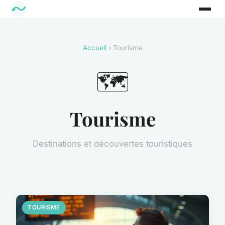
Accueil
› Tourisme
🗺️
Tourisme
Destinations et découvertes touristiques
TOURISME