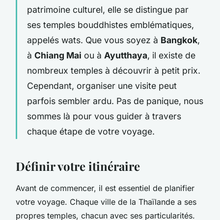
patrimoine culturel, elle se distingue par
ses temples bouddhistes emblématiques,
appelés
wats
. Que vous soyez à
Bangkok
,
à
Chiang Mai
ou à
Ayutthaya
, il existe de
nombreux temples à découvrir à petit prix.
Cependant, organiser une visite peut
parfois sembler ardu. Pas de panique, nous
sommes là pour vous guider à travers
chaque étape de votre voyage.
Définir votre itinéraire
Avant de commencer, il est essentiel de planifier
votre voyage. Chaque ville de la Thaïlande a ses
propres temples, chacun avec ses particularités.