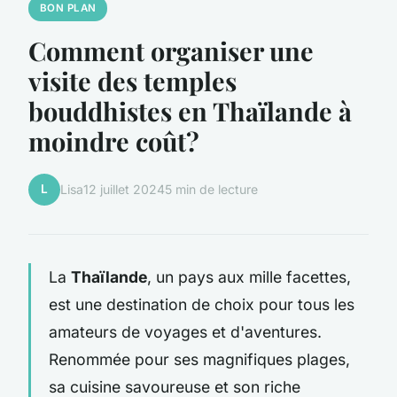
BON PLAN
Comment organiser une
visite des temples
bouddhistes en Thaïlande à
moindre coût?
L
Lisa
12 juillet 2024
5 min de lecture
La
Thaïlande
, un pays aux mille facettes,
est une destination de choix pour tous les
amateurs de voyages et d'aventures.
Renommée pour ses magnifiques plages,
sa cuisine savoureuse et son riche