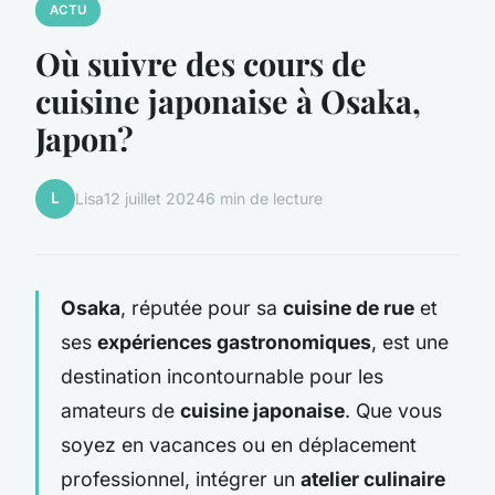
ACTU
Où suivre des cours de
cuisine japonaise à Osaka,
Japon?
L
Lisa
12 juillet 2024
6 min de lecture
Osaka
, réputée pour sa
cuisine de rue
et
ses
expériences gastronomiques
, est une
destination incontournable pour les
amateurs de
cuisine japonaise
. Que vous
soyez en vacances ou en déplacement
professionnel, intégrer un
atelier culinaire