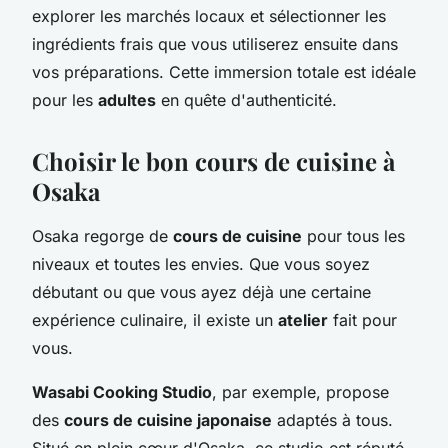
explorer les marchés locaux et sélectionner les
ingrédients frais que vous utiliserez ensuite dans
vos préparations. Cette immersion totale est idéale
pour les
adultes
en quête d'authenticité.
Choisir le bon cours de cuisine à
Osaka
Osaka regorge de
cours de cuisine
pour tous les
niveaux et toutes les envies. Que vous soyez
débutant ou que vous ayez déjà une certaine
expérience culinaire, il existe un
atelier
fait pour
vous.
Wasabi Cooking Studio
, par exemple, propose
des
cours de cuisine japonaise
adaptés à tous.
Situé en plein cœur d'Osaka, ce studio est réputé