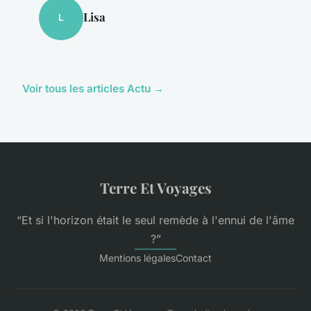
Lisa
L
Voir tous les articles Actu →
Terre Et Voyages
“Et si l'horizon était le seul remède à l'ennui de l'âme
?”
Mentions légales
Contact