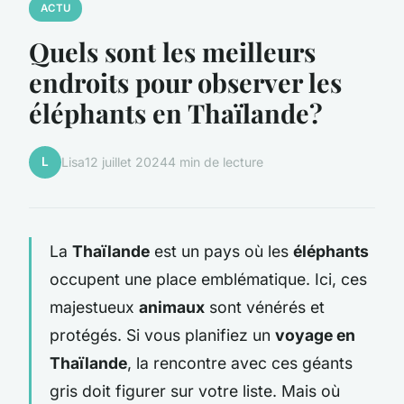
ACTU
Quels sont les meilleurs
endroits pour observer les
éléphants en Thaïlande?
L
Lisa
12 juillet 2024
4 min de lecture
La
Thaïlande
est un pays où les
éléphants
occupent une place emblématique. Ici, ces
majestueux
animaux
sont vénérés et
protégés. Si vous planifiez un
voyage en
Thaïlande
, la rencontre avec ces géants
gris doit figurer sur votre liste. Mais où