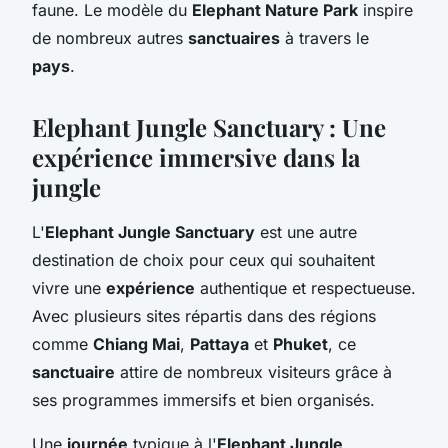
faune. Le modèle du
Elephant Nature Park
inspire
de nombreux autres
sanctuaires
à travers le
pays
.
Elephant Jungle Sanctuary : Une
expérience immersive dans la
jungle
L'
Elephant Jungle Sanctuary
est une autre
destination de choix pour ceux qui souhaitent
vivre une
expérience
authentique et respectueuse.
Avec plusieurs sites répartis dans des régions
comme
Chiang Mai
,
Pattaya
et
Phuket
, ce
sanctuaire
attire de nombreux visiteurs grâce à
ses programmes immersifs et bien organisés.
Une
journée
typique à l'
Elephant Jungle