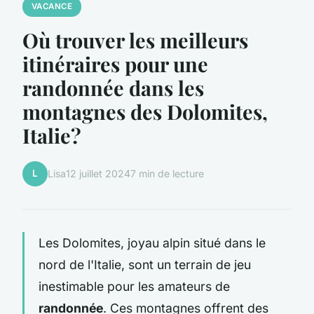
VACANCE
Où trouver les meilleurs
itinéraires pour une
randonnée dans les
montagnes des Dolomites,
Italie?
L
Lisa
12 juillet 2024
7 min de lecture
Les Dolomites, joyau alpin situé dans le
nord de l'Italie, sont un terrain de jeu
inestimable pour les amateurs de
randonnée
. Ces montagnes offrent des