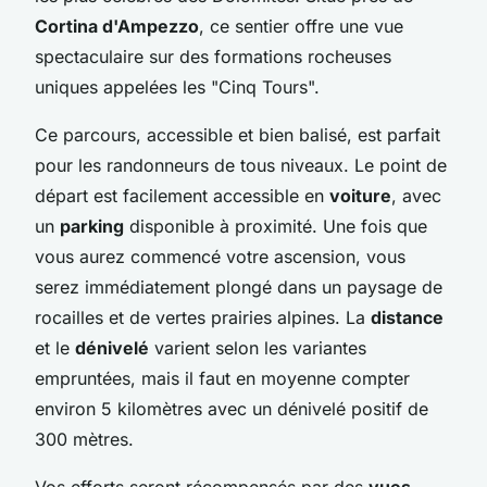
Cortina d'Ampezzo
, ce sentier offre une vue
spectaculaire sur des formations rocheuses
uniques appelées les "Cinq Tours".
Ce parcours, accessible et bien balisé, est parfait
pour les randonneurs de tous niveaux. Le point de
départ est facilement accessible en
voiture
, avec
un
parking
disponible à proximité. Une fois que
vous aurez commencé votre ascension, vous
serez immédiatement plongé dans un paysage de
rocailles et de vertes prairies alpines. La
distance
et le
dénivelé
varient selon les variantes
empruntées, mais il faut en moyenne compter
environ 5 kilomètres avec un dénivelé positif de
300 mètres.
Vos efforts seront récompensés par des
vues